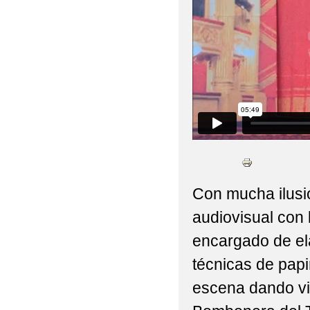
Con mucha ilusi
audiovisual con
encargado de ela
técnicas de papi
escena dando vid