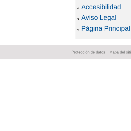
Accesibilidad
Aviso Legal
Página Principal
Protección de datos
Mapa del sit