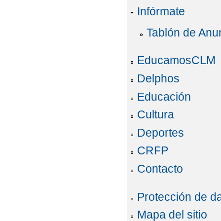
Infórmate
Tablón de Anu
EducamosCLM
Delphos
Educación
Cultura
Deportes
CRFP
Contacto
Protección de d
Mapa del sitio